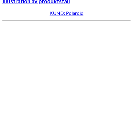
Illustration av produktställ
KUND: Polaroid