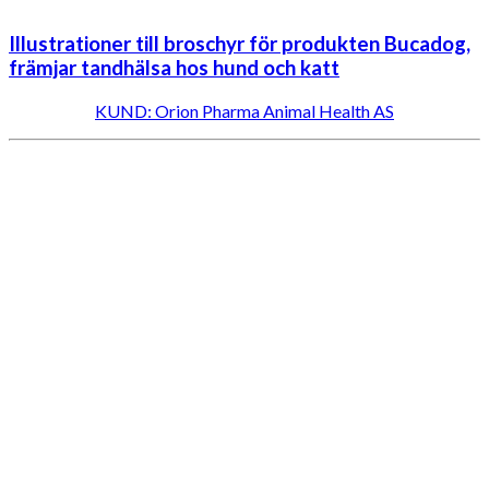
Illustrationer till broschyr för produkten Bucadog,
främjar tandhälsa hos hund och katt
KUND: Orion Pharma Animal Health AS