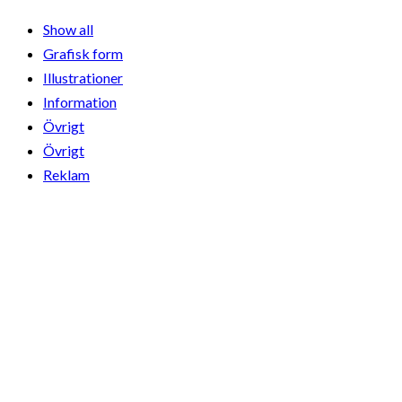
Show all
Grafisk form
Illustrationer
Information
Övrigt
Övrigt
Reklam