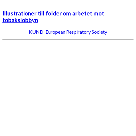
Illustrationer till folder om arbetet mot
tobakslobbyn
KUND: European Respiratory Society