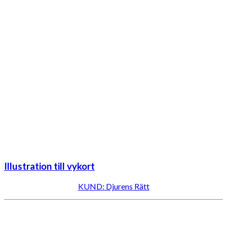
Illustration till vykort
KUND: Djurens Rätt