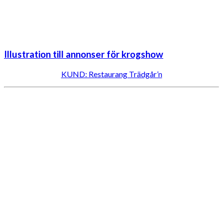
Illustration till annonser för krogshow
KUND: Restaurang Trädgår’n