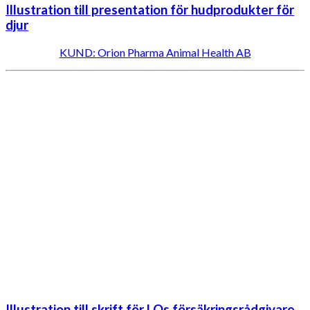
Illustration till presentation för hudprodukter för
djur
KUND: Orion Pharma Animal Health AB
Illustration till skrift för LOs försäkringsrådgivare