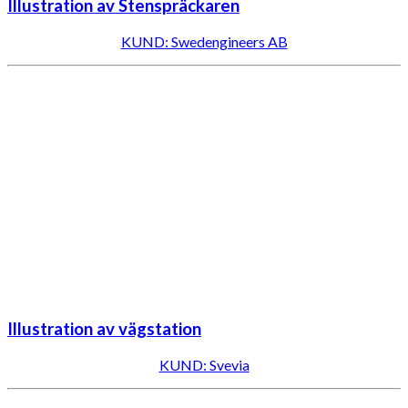
Illustration av Stenspräckaren
KUND: Swedengineers AB
Illustration av vägstation
KUND: Svevia