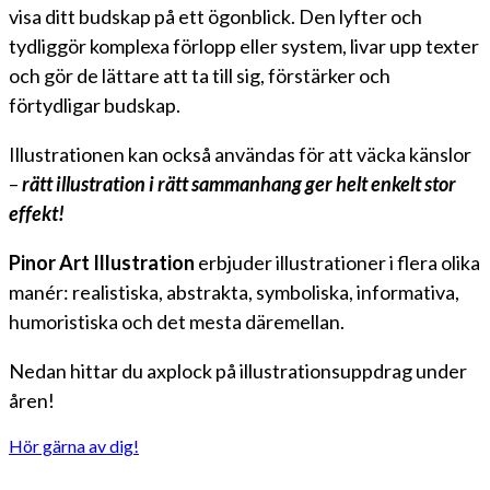
visa ditt budskap på ett ögonblick. Den lyfter och
tydliggör komplexa förlopp eller system, livar upp texter
och gör de lättare att ta till sig, förstärker och
förtydligar budskap.
Illustrationen k
an också användas för att väcka känslor
–
rätt illustration i rätt sammanhang ger helt enkelt stor
effekt!
Pinor Art Illustration
erbjuder illustrationer i flera olika
manér: realistiska, abstrakta, symboliska, informativa,
humoristiska och det mesta däremellan.
Nedan hittar du axplock på illustrationsuppdrag under
åren!
Hör gärna av dig!