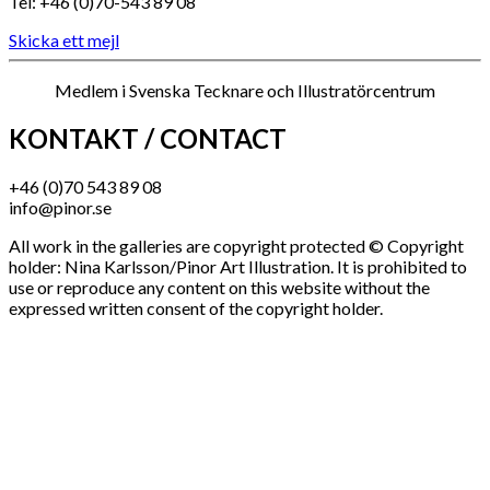
Tel: +46 (0)70-543 89 08
Skicka ett mejl
Medlem i Svenska Tecknare och Illustratörcentrum
KONTAKT / CONTACT
+46 (0)70 543 89 08
info@pinor.se
All work in the galleries are copyright protected © Copyright
holder: Nina Karlsson/Pinor Art Illustration. It is prohibited to
use or reproduce any content on this website without the
expressed written consent of the copyright holder.